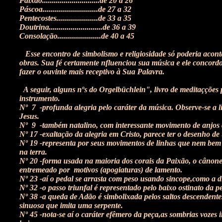
Paixão.............................de 20 a 26
Páscoa............................de 27 a 32
Pentecostes.....................de 33 a 35
Doutrina...........................de 36 a 39
Consolação......................de 40 a 45
Esse encontro de simbolismo e religiosidade só poderia acon
obras. Sua fé certamente nfluenciou sua música e ele conco
fazer o ouvinte mais receptivo à Sua Palavra.
A seguir, alguns nºs do Orgelbüchlein", livro de meditaçções 
instrumento.
Nº 7 -profunda alegria pelo caráter da música. Observe-se a 
Jesus.
Nº 9 -também natalino, com interessante movimento de anjos 
Nº 17 -exaltação da alegria em Cristo, parece ter o desenho de
Nº 19 -representa por seus movimentos de linhas que nem bem 
na terra.
Nº 20 -forma usada na maioria dos corais da Paixão, o cânone,
entremeado por motivos (apogiaturas) de lamento.
Nº 23 -aí o pedal se arrasta com peso usando sincope,como a d
Nº 32 -o passo triunfal é representado pelo baixo ostinato da pe
Nº 38 -a queda de Adão é simbolixada pelos saltos descendente
sinuosa que imita uma serpente.
Nº 45 -nota-se aí o caráter efêmero da peça,as sombrias vozes 