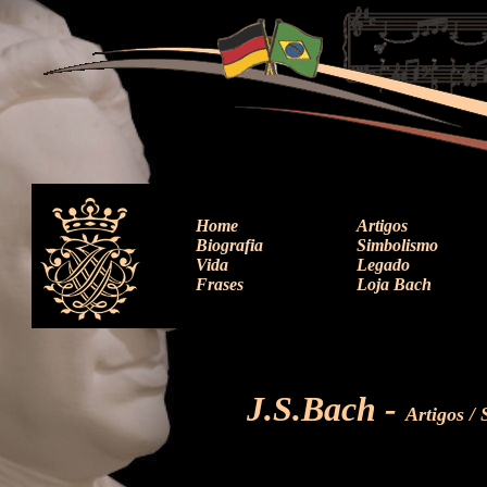
Home
Artigos
Biografia
Simbolismo
Vida
Legado
Frases
Loja Bach
J.S.Bach
-
Artigos /