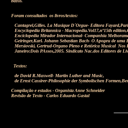
baixo.
Foram consultados os livros/textos:
Cantagrel,Gilles. La Musique D´Orgue- Editora Fayard,Pari
Encyclopedia Britannica - Macropedia.Vol17,nº15th edition,
Enciclopedia Mirador Internacional- Companhia Melhoramen
Geiringer,Karl. Johann Sebastian Bach- O Apogeu de uma Er
Mersiovski, Gertrud-Organo Pleno e Retórica Musical Nos P
Janeiro:Dois PAssos,2005. Sindicato Nac.dos Editores de Liv
Textos:
de David R.Maxwell- Martin Luther and Music,
de Ernst Cassirer-Philosophie der Symbolischen Formen,Ber
Compilação e estudos - Organista Anne Schneider
Revisão de Texto - Carlos Eduardo Gastal